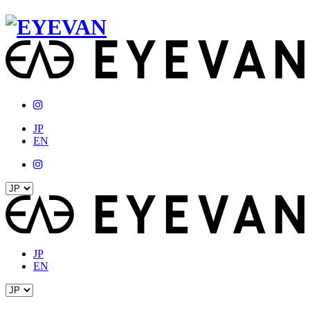
JP
EN
JP
EN